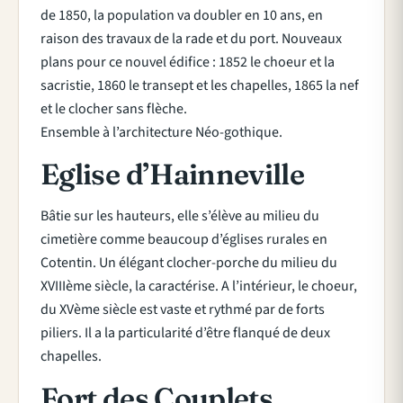
de 1850, la population va doubler en 10 ans, en
raison des travaux de la rade et du port. Nouveaux
plans pour ce nouvel édifice : 1852 le choeur et la
sacristie, 1860 le transept et les chapelles, 1865 la nef
et le clocher sans flèche.
Ensemble à l’architecture Néo-gothique.
Eglise d’Hainneville
Bâtie sur les hauteurs, elle s’élève au milieu du
cimetière comme beaucoup d’églises rurales en
Cotentin. Un élégant clocher-porche du milieu du
XVIIIème siècle, la caractérise. A l’intérieur, le choeur,
du XVème siècle est vaste et rythmé par de forts
piliers. Il a la particularité d’être flanqué de deux
chapelles.
Fort des Couplets