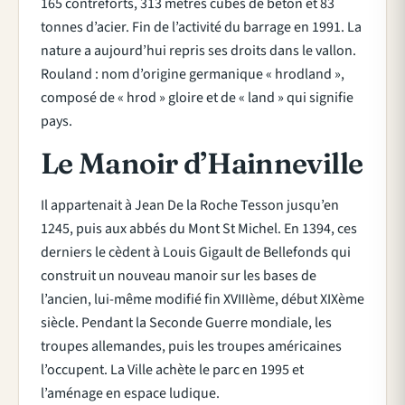
165 contreforts, 313 mètres cubes de béton et 83
tonnes d’acier. Fin de l’activité du barrage en 1991. La
nature a aujourd’hui repris ses droits dans le vallon.
Rouland : nom d’origine germanique « hrodland »,
composé de « hrod » gloire et de « land » qui signifie
pays.
Le Manoir d’Hainneville
Il appartenait à Jean De la Roche Tesson jusqu’en
1245, puis aux abbés du Mont St Michel. En 1394, ces
derniers le cèdent à Louis Gigault de Bellefonds qui
construit un nouveau manoir sur les bases de
l’ancien, lui-même modifié fin XVIIIème, début XIXème
siècle. Pendant la Seconde Guerre mondiale, les
troupes allemandes, puis les troupes américaines
l’occupent. La Ville achète le parc en 1995 et
l’aménage en espace ludique.