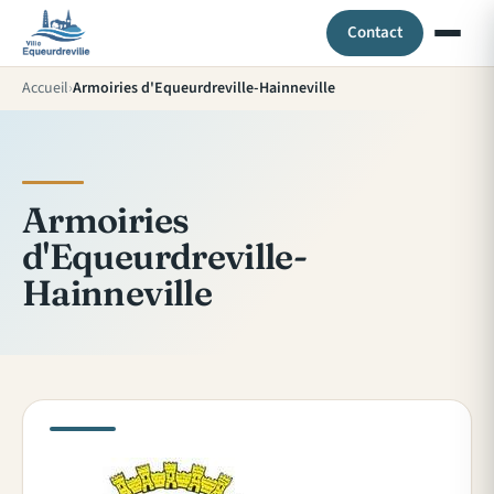
Contact
Accueil
Armoiries d'Equeurdreville-Hainneville
Armoiries
d'Equeurdreville-
Hainneville