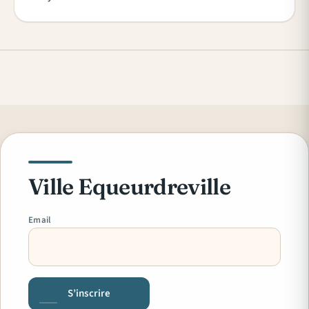
Ville Equeurdreville
Email
S’inscrire