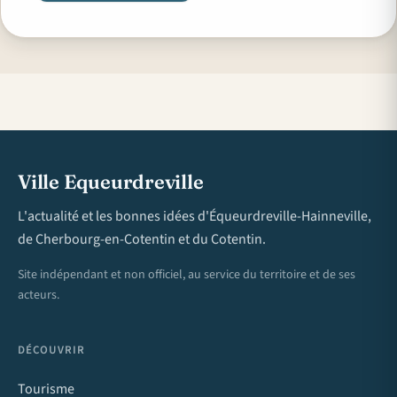
Ville Equeurdreville
L'actualité et les bonnes idées d'Équeurdreville-Hainneville,
de Cherbourg-en-Cotentin et du Cotentin.
Site indépendant et non officiel, au service du territoire et de ses
acteurs.
DÉCOUVRIR
Tourisme