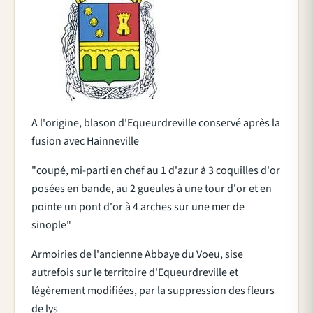
A l'origine, blason d'Equeurdreville conservé après la
fusion avec Hainneville
"coupé, mi-parti en chef au 1 d'azur à 3 coquilles d'or
posées en bande, au 2 gueules à une tour d'or et en
pointe un pont d'or à 4 arches sur une mer de
sinople"
Armoiries de l'ancienne Abbaye du Voeu, sise
autrefois sur le territoire d'Equeurdreville et
légèrement modifiées, par la suppression des fleurs
de lys