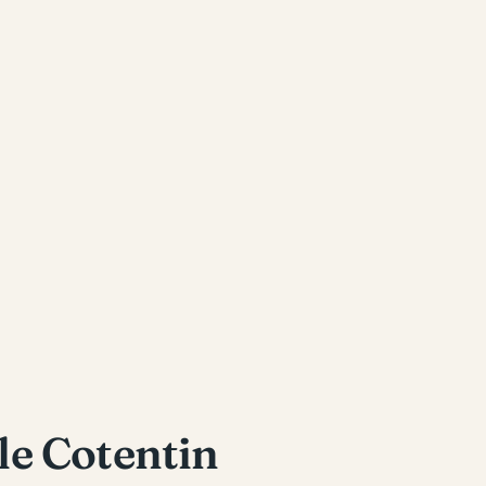
 le Cotentin