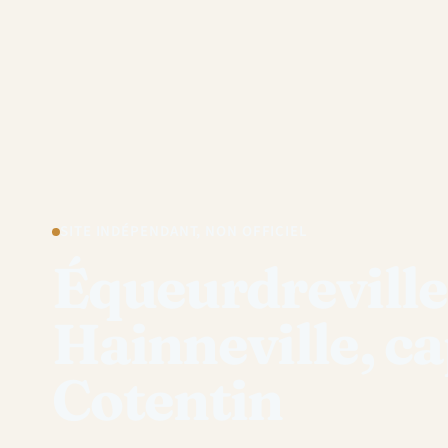
SITE INDÉPENDANT, NON OFFICIEL
Équeurdreville
Hainneville, ca
Cotentin