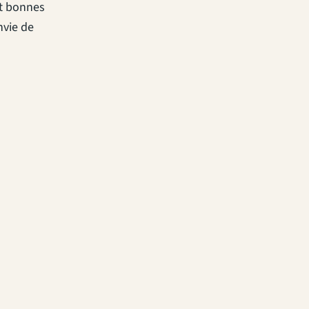
et bonnes
nvie de