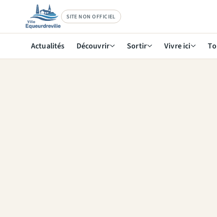
SITE NON OFFICIEL
Actualités
Découvrir
Sortir
Vivre ici
To