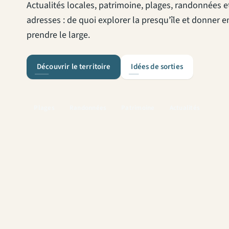
Actualités locales, patrimoine, plages, randonnées 
adresses : de quoi explorer la presqu'île et donner e
prendre le large.
Découvrir le territoire
Idées de sorties
Plages
Randonnées
Patrimoine
Actualités