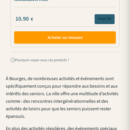
10.90
€
Fnac FR
Acheter sur Amazon
Pourquoi voyez-vous ces produits ?
i
À Bourges, de nombreuses activités et événements sont
spécifiquement conçus pour répondre aux besoins et aux
intérêts des seniors. La ville offre une multitude d’activités
comme : des rencontres intergénérationnelles et des
activités de loisirs pour que les seniors puissent rester
épanouis.
En plus des activités régulières, des événements spéciaux