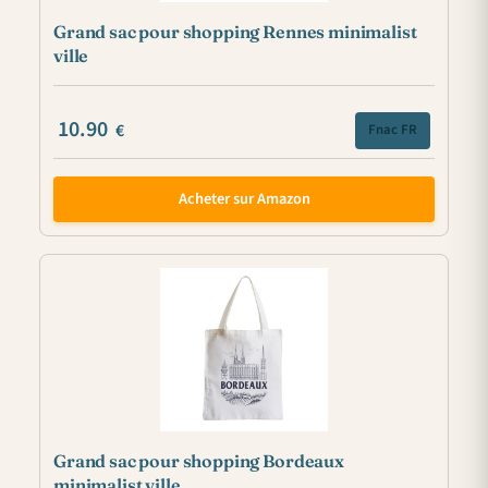
Grand sac pour shopping Rennes minimalist
ville
10.90
€
Fnac FR
Acheter sur Amazon
Grand sac pour shopping Bordeaux
minimalist ville