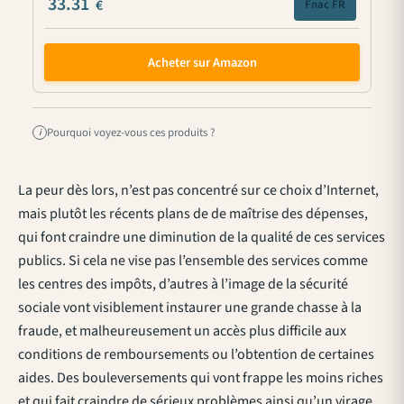
33.31
€
Fnac FR
Acheter sur Amazon
Pourquoi voyez-vous ces produits ?
i
La peur dès lors, n’est pas concentré sur ce choix d’Internet,
mais plutôt les récents plans de de maîtrise des dépenses,
qui font craindre une diminution de la qualité de ces services
publics. Si cela ne vise pas l’ensemble des services comme
les centres des impôts, d’autres à l’image de la sécurité
sociale vont visiblement instaurer une grande chasse à la
fraude, et malheureusement un accès plus difficile aux
conditions de remboursements ou l’obtention de certaines
aides. Des bouleversements qui vont frappe les moins riches
et qui fait craindre de sérieux problèmes ainsi qu’un virage