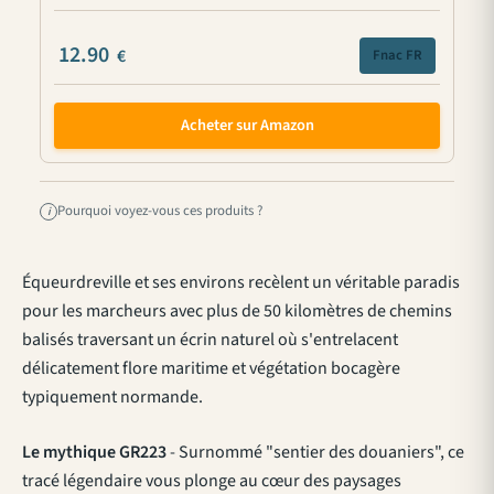
12.90
€
Fnac FR
Acheter sur Amazon
Pourquoi voyez-vous ces produits ?
i
Équeurdreville et ses environs recèlent un véritable paradis
pour les marcheurs avec plus de 50 kilomètres de chemins
balisés traversant un écrin naturel où s'entrelacent
délicatement flore maritime et végétation bocagère
typiquement normande.
Le mythique GR223
- Surnommé "sentier des douaniers", ce
tracé légendaire vous plonge au cœur des
paysages