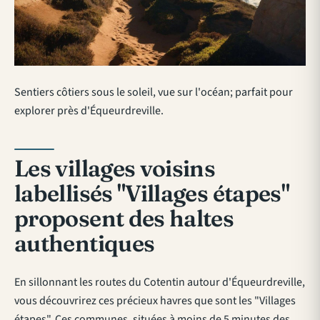
Sentiers côtiers sous le soleil, vue sur l'océan; parfait pour
explorer près d'Équeurdreville.
Les villages voisins
labellisés "Villages étapes"
proposent des haltes
authentiques
En sillonnant les routes du Cotentin autour d'Équeurdreville,
vous découvrirez ces précieux havres que sont les "Villages
étapes". Ces communes, situées à moins de 5 minutes des