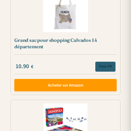
Grand sac pour shopping Calvados 14
département
10.90
€
Fnac FR
Acheter sur Amazon