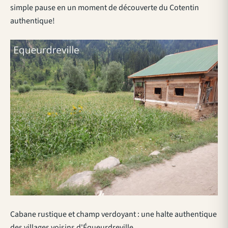
simple pause en un moment de découverte du Cotentin
authentique!
Cabane rustique et champ verdoyant : une halte authentique
des villages voisins d'Équeurdreville.