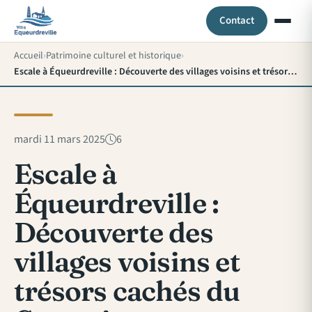
Contact
Accueil
Patrimoine culturel et historique
Escale à Équeurdreville : Découverte des villages voisins et trésors cachés du Cotentin
mardi 11 mars 2025
6
Escale à
Équeurdreville :
Découverte des
villages voisins et
trésors cachés du