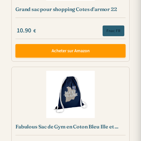
Grand sac pour shopping Cotes d'armor 22
10.90
€
Fnac FR
Acheter sur Amazon
Fabulous Sac de Gym en Coton Bleu Ille et ...