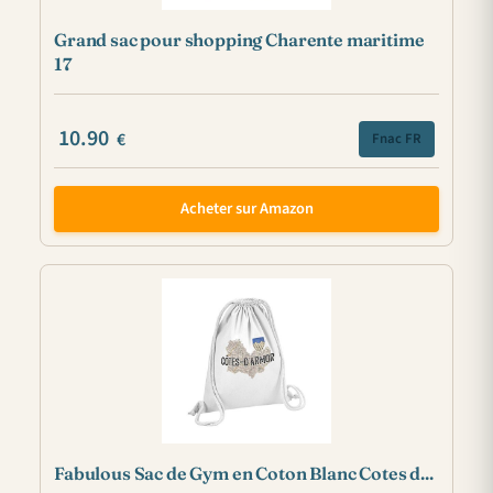
Grand sac pour shopping Charente maritime
17
10.90
€
Fnac FR
Acheter sur Amazon
Fabulous Sac de Gym en Coton Blanc Cotes d...