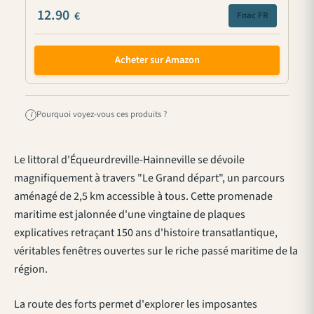
12.90
€
Fnac FR
Acheter sur Amazon
Pourquoi voyez-vous ces produits ?
i
Le littoral d'Équeurdreville-Hainneville se dévoile
magnifiquement à travers "Le Grand départ", un parcours
aménagé de 2,5 km accessible à tous. Cette promenade
maritime est jalonnée d'une vingtaine de plaques
explicatives retraçant 150 ans d'histoire transatlantique,
véritables fenêtres ouvertes sur le riche passé maritime de la
région.
La route des forts permet d'explorer les imposantes