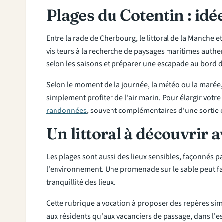
Plages du Cotentin : idé
Entre la rade de Cherbourg, le littoral de la Manche e
visiteurs à la recherche de paysages maritimes authe
selon les saisons et préparer une escapade au bord 
Selon le moment de la journée, la météo ou la marée, 
simplement profiter de l'air marin. Pour élargir votr
randonnées
, souvent complémentaires d'une sortie 
Un littoral à découvrir 
Les plages sont aussi des lieux sensibles, façonnés par 
l'environnement. Une promenade sur le sable peut faci
tranquillité des lieux.
Cette rubrique a vocation à proposer des repères simp
aux résidents qu'aux vacanciers de passage, dans l'e