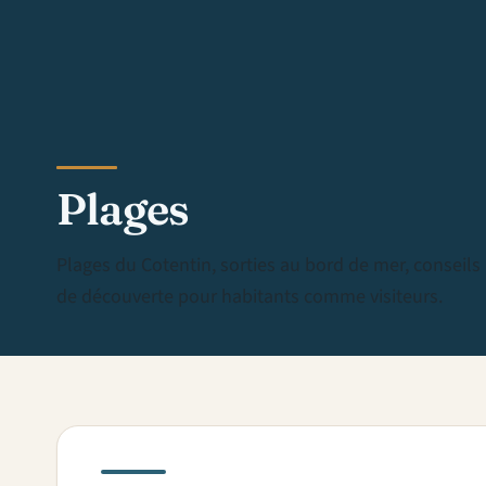
Plages
Plages du Cotentin, sorties au bord de mer, conseils 
de découverte pour habitants comme visiteurs.