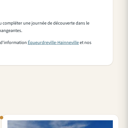
ou compléter une journée de découverte dans le
 changeantes.
e d'information
Équeurdreville-Hainneville
et nos