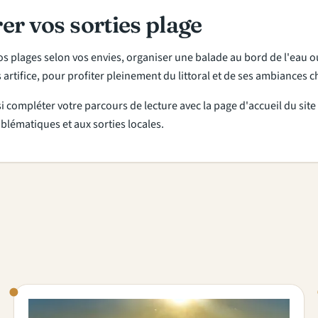
er vos sorties plage
os plages selon vos envies, organiser une balade au bord de l'eau 
ns artifice, pour profiter pleinement du littoral et de ses ambiances
si compléter votre parcours de lecture avec la page d'accueil du sit
blématiques et aux sorties locales.