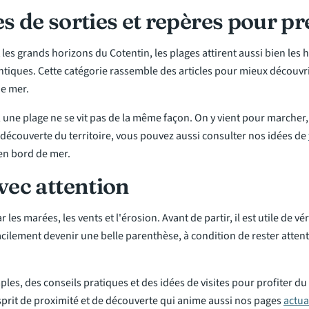
es de sorties et repères pour pr
t les grands horizons du Cotentin, les plages attirent aussi bien les
ntiques. Cette catégorie rassemble des articles pour mieux découvri
de mer.
une plage ne se vit pas de la même façon. On y vient pour marcher, 
e découverte du territoire, vous pouvez aussi consulter nos idées de
en bord de mer.
avec attention
les marées, les vents et l'érosion. Avant de partir, il est utile de vér
lement devenir une belle parenthèse, à condition de rester attenti
les, des conseils pratiques et des idées de visites pour profiter du
sprit de proximité et de découverte qui anime aussi nos pages
actua