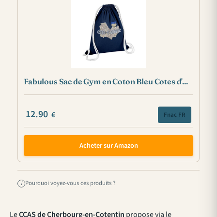
Fabulous Sac de Gym en Coton Bleu Cotes d'...
12.90
€
Fnac FR
Acheter sur Amazon
Pourquoi voyez-vous ces produits ?
i
Le
CCAS de Cherbourg-en-Cotentin
propose via le