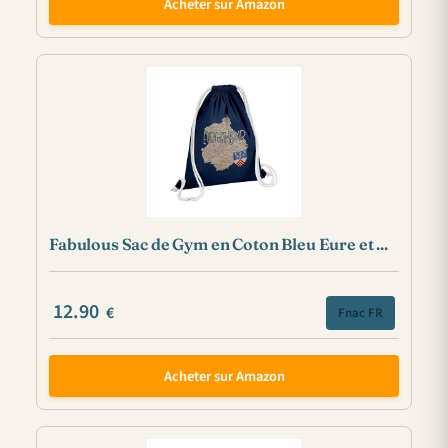
Acheter sur Amazon
Fabulous Sac de Gym en Coton Bleu Eure et ...
12.90
€
Fnac FR
Acheter sur Amazon