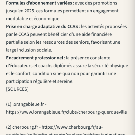
Formules d’abonnement variées
: avec des promotions
jusqu’en 2025, ces formules permettent un engagement
modulable et économique.
Prise en charge adaptative du CCAS
: les activités proposées
par le CCAS peuvent bénéficier d’une aide financière
partielle selon les ressources des seniors, favorisant une
large inclusion sociale.
Encadrement professionnel
: la présence constante
d’éducateurs et coachs diplômés assure la sécurité physique
et le confort, condition sine qua non pour garantir une
participation régulière et sereine.
[SOURCES]
(1) lorangebleue.fr -
https://www.lorangebleue.fr/clubs/cherbourg-querqueville
(2) cherbourg.fr - https://www.cherbourg.fr/au-
quotidien/solidarite-et-sante/seniors/activites/animations-