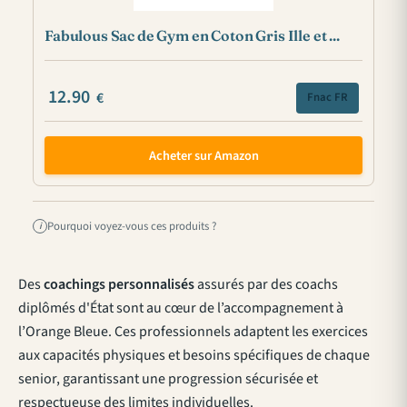
Fabulous Sac de Gym en Coton Gris Ille et ...
12.90
€
Fnac FR
Acheter sur Amazon
Pourquoi voyez-vous ces produits ?
i
Des
coachings personnalisés
assurés par des coachs
diplômés d'État sont au cœur de l’accompagnement à
l’Orange Bleue. Ces professionnels adaptent les exercices
aux capacités physiques et besoins spécifiques de chaque
senior, garantissant une progression sécurisée et
respectueuse des limites individuelles.