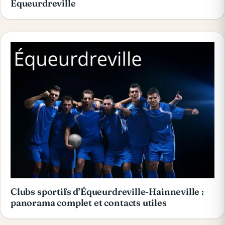
Équeurdreville
Clubs sportifs d’Équeurdreville-Hainneville :
panorama complet et contacts utiles