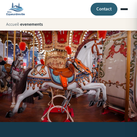
Contact
Accueil
evenements