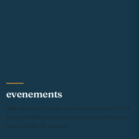
evenements
Idées de sorties, rendez-vous locaux et temps forts à
Équeurdreville-Hainneville et dans le Cotentin pour
mieux profiter du territoire.