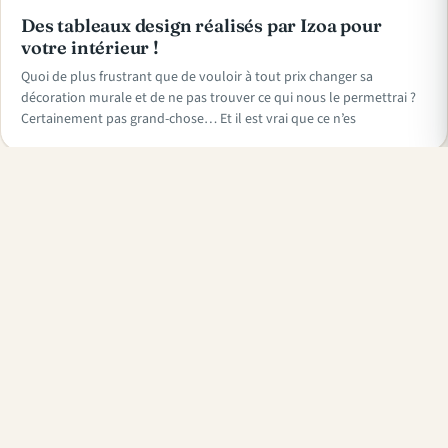
Des tableaux design réalisés par Izoa pour
votre intérieur !
Quoi de plus frustrant que de vouloir à tout prix changer sa
décoration murale et de ne pas trouver ce qui nous le permettrai ?
Certainement pas grand-chose… Et il est vrai que ce n’es
Que peut-on trouver dans une catégorie
dédiée à l'art et à la culture ?