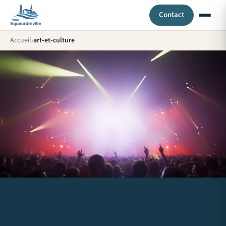
Contact
Accueil
art-et-culture