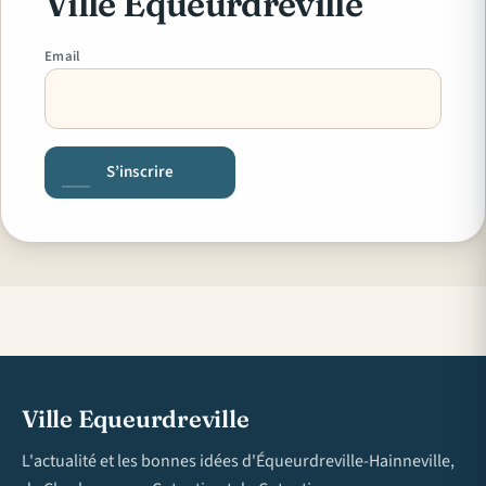
Ville Equeurdreville
Email
S’inscrire
Ville Equeurdreville
L'actualité et les bonnes idées d'Équeurdreville-Hainneville,