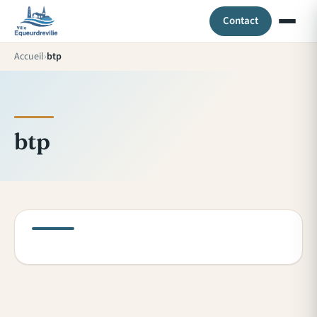
Contact
Accueil
btp
btp