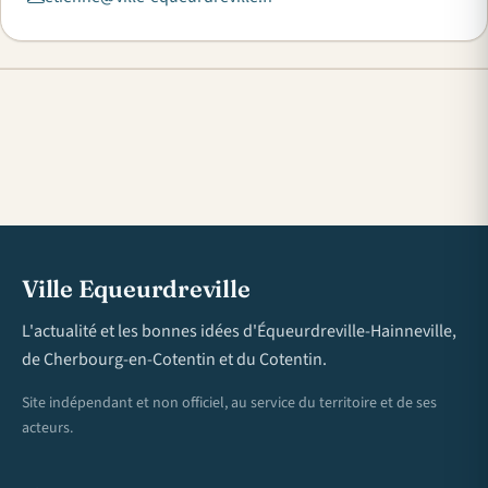
Ville Equeurdreville
L'actualité et les bonnes idées d'Équeurdreville-Hainneville,
de Cherbourg-en-Cotentin et du Cotentin.
Site indépendant et non officiel, au service du territoire et de ses
acteurs.