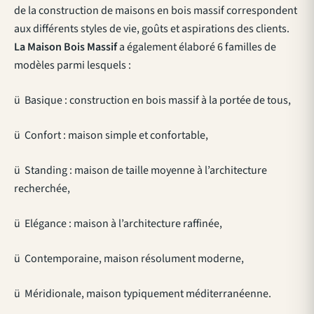
de la construction de maisons en bois massif correspondent
aux différents styles de vie, goûts et aspirations des clients.
La Maison Bois Massif
a également élaboré 6 familles de
modèles parmi lesquels :
ü Basique : construction en bois massif à la portée de tous,
ü Confort : maison simple et confortable,
ü Standing : maison de taille moyenne à l’architecture
recherchée,
ü Elégance : maison à l’architecture raffinée,
ü Contemporaine, maison résolument moderne,
ü Méridionale, maison typiquement méditerranéenne.