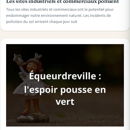
Les sites industriels et commerciaux polluent
Tous les sites industriels et commerciaux ont le potentiel pour
endommager notre environnement naturel. Les incidents de
pollution du sol arrivent chaque jour suit