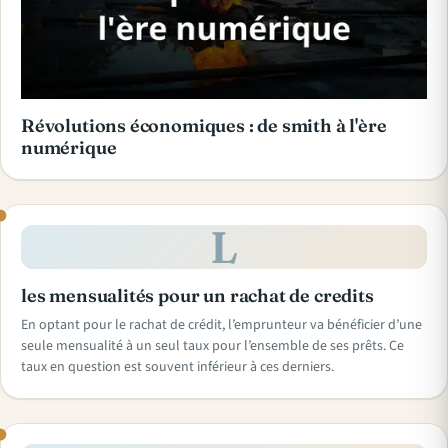
Révolutions économiques : de smith à l'ère
numérique
L
les mensualités pour un rachat de credits
En optant pour le rachat de crédit, l’emprunteur va bénéficier d’une
seule mensualité à un seul taux pour l’ensemble de ses prêts. Ce
taux en question est souvent inférieur à ces derniers.