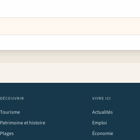
DÉCOUVRIR
VIVRE ICI
Tourisme
Actualités
Patrimoine et histoire
Emploi
Plages
Économie