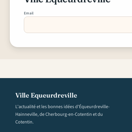
Email
Ville Equeurdreville
L'actualité et les bonnes idées d'Équeurdreville-
Hainneville, de Cherbourg-en-Cotentin et du
Cotentin.