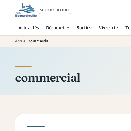
SITE NON OFFICIEL
Actualités
Découvrir
Sortir
Vivre ici
To
Accueil
commercial
commercial