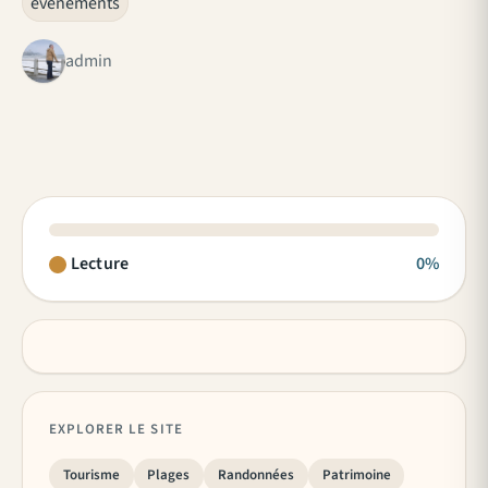
evenements
admin
Lecture
0%
EXPLORER LE SITE
Tourisme
Plages
Randonnées
Patrimoine