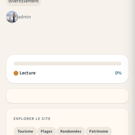
divertissement
admin
Lecture
0%
EXPLORER LE SITE
Tourisme
Plages
Randonnées
Patrimoine