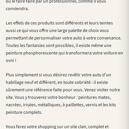
ou le faire faire par un professionnel, comme il vous
conviendra.
Les effets de ces produits sont différents et leurs teintes
aussi ce qui vous offre une large palette de choix vous
permettant de personnaliser votre auto à votre convenance.
Toutes les fantaisies sont possibles, il existe même une
peinture phosphorescente qui transformera votre voiture en
ovni !
Plus simplement si vous désirez revêtir votre auto d’un
habillage neuf et différent, en toute sobriété : il existe
sûrement une référence faite pour vous. Venez visiter notre
site. Vous y trouverez votre bonheur : peintures mates,
nacrées, irisées, métalliques, à paillettes, vernis et les kits
peinture complets.
Vous ferez votre shopping sur un site clair, complet et