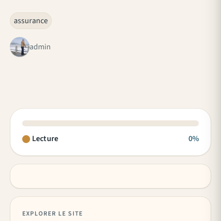
assurance
admin
Lecture
0%
EXPLORER LE SITE