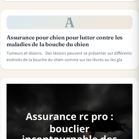
A
Assurance pour chien pour lutter contre les
maladies de la bouche du chien
Tumeurs et lésions. Des lésions peuvent se présenter sur différents
endroits de la bouche du chien comme sur les lèvres ou les gla