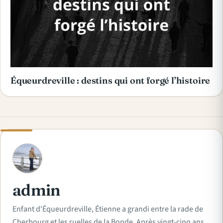
Équeurdreville : destins qui ont forgé l’histoire
A
admin
Enfant d'Équeurdreville, Étienne a grandi entre la rade de
Cherbourg et les ruelles de la Bonde. Après vingt-cinq ans