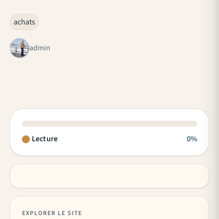
achats
admin
Lecture
0%
EXPLORER LE SITE