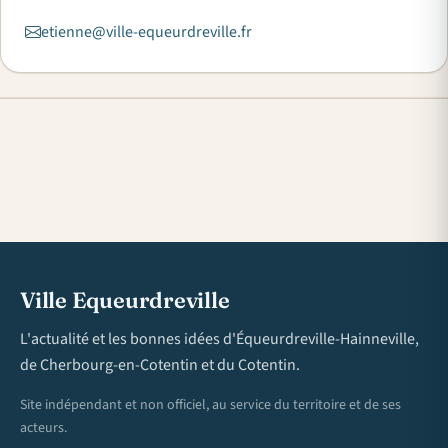
etienne@ville-equeurdreville.fr
Ville Equeurdreville
L'actualité et les bonnes idées d'Équeurdreville-Hainneville,
de Cherbourg-en-Cotentin et du Cotentin.
Site indépendant et non officiel, au service du territoire et de ses
acteurs.