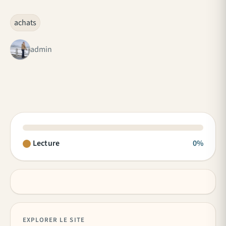
achats
admin
Lecture
0%
EXPLORER LE SITE