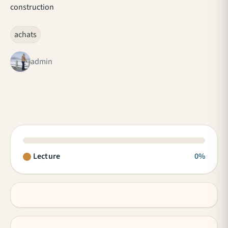
construction
achats
admin
Lecture
0%