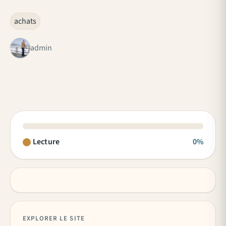
achats
admin
Lecture
0%
EXPLORER LE SITE