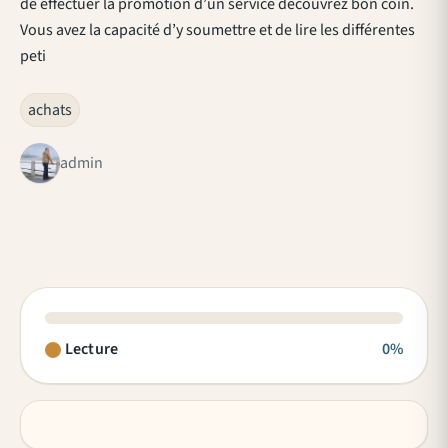
de effectuer la promotion d’un service découvrez bon coin.
Vous avez la capacité d’y soumettre et de lire les différentes
peti
achats
admin
Lecture
0%