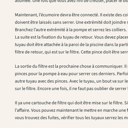
allumée. Une fois que vous avez fini de creuser, placer le bl
Maintenant, l’écumoire devra être connecté. Il existe des col
doivent être laissés sans serrer. Une extrémité doit joindre
Branchez l’autre extrémité à la pompe et serrez les colliers.
La suite est la fixation du tuyau de retour. Vous devez place
tuyau doit être attachée à la paroi de la piscine dans la parti
filtre de retour, qui est sur le filtre. Cette pince doit être ser
La sortie du filtre est la prochaine chose à communiquer. Il 
pinces pour la pompe à eau pour serrer ces derniers. Parfoi
autre tuyau avec des pinces. Avec le tuyau, un bout va sur l
sur le filtre. Encore une fois, il ne faut pas oublier de serrer 
Il ya une cartouche de filtre qui doit être mise sur le filtre.
l’affaire. Vous pouvez maintenant le mettre en marche une foi
vous trouvez des fuites, vérifier tous les tuyaux serrez les 