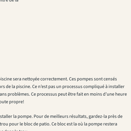
piscine sera nettoyée correctement. Ces pompes sont censés
hors de la piscine. Ce n’est pas un processus compliqué à installer
sans problèmes. Ce processus peut être fait en moins d’une heure
toute propre!
taller la pompe. Pour de meilleurs résultats, gardez-la près de
rou pour le bloc de patio. Ce bloc est la où la pompe restera