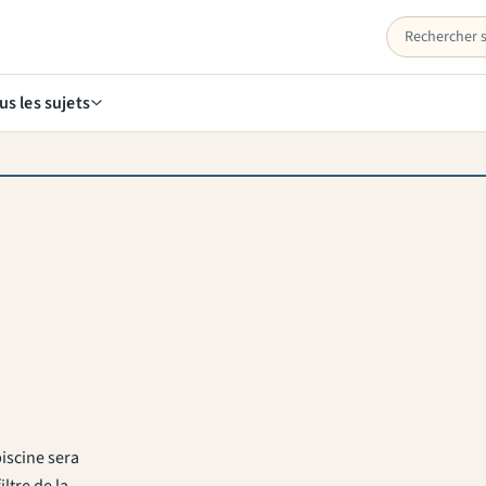
us les sujets
iscine sera
ltre de la