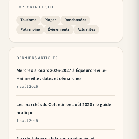
EXPLORER LE SITE
Tourisme
Plages
Randonnées
Patrimoine
Événements
Actualités
DERNIERS ARTICLES
Mercredis loisirs 2026-2027 à Équeurdreville-
Hainneville : dates et démarches
8 août 2026
Les marchés du Cotentin en août 2026 : le guide
pratique
1 août 2026
Nez de Jobourg : falaises, randonnée et