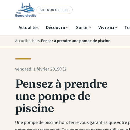
SITE NON OFFICIEL
Actualités
Découvrir
Sortir
Vivre ici
To
Accueil
achats
Pensez à prendre une pompe de piscine
vendredi 1 février 2019
2
Pensez à prendre
une pompe de
piscine
Une pompe de piscine hors terre vous garantira que votre p
nettoyée correctement. Ces pompes sont censés utiliser le fi