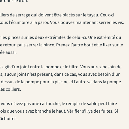
oc dans le trou.
liers de serrage qui doivent être placés sur le tuyau. Ceux-ci
 sous l’écumoire à la paroi. Vous pouvez maintenant serrer les vis.
r les pinces sur les deux extrémités de celui-ci. Une extrémité du
e retour, puis serrer la pince. Prenez l’autre bout et le fixer sur le
rée aussi.
s’agit d’un joint entre la pompe et le filtre. Vous aurez besoin de
s, aucun joint n’est présent, dans ce cas, vous avez besoin d’un
e dessus de la pompe pour la piscine et l’autre va dans la pompe
les colliers.
 Si vous n’avez pas une cartouche, le remplir de sable peut faire
s que vous avez branché le haut. Vérifier s’il ya des fuites. Si
mâchoires.