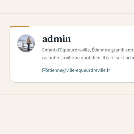
admin
A
Enfant d'Équeurdreville, Étienne a grandi entr
raconter sa ville au quotidien. Il écrit sur l'
etienne@ville-equeurdreville.fr