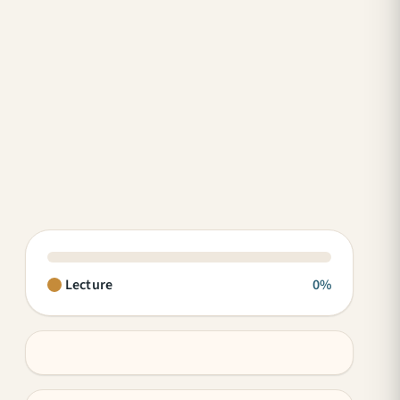
Lecture
0%