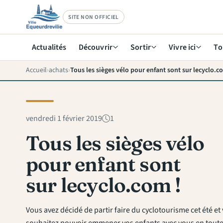
SITE NON OFFICIEL
Actualités
Découvrir
Sortir
Vivre ici
To
Accueil
achats
Tous les sièges vélo pour enfant sont sur lecyclo.c
vendredi 1 février 2019
1
Tous les sièges vélo
pour enfant sont
sur lecyclo.com !
Vous avez décidé de partir faire du cyclotourisme cet été et
souhaitez pouvoir emmener vos enfants avec vous en toute 