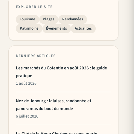
EXPLORER LE SITE
Tourisme
Plages
Randonnées
Patrimoine
Événements
Actualités
DERNIERS ARTICLES
Les marchés du Cotentin en août 2026 : le guide
pratique
1 août 2026
Nez de Jobourg : falaises, randonnée et
panoramas du bout du monde
6 juillet 2026
La Cité de la Mer à Cherbourg : sous-marin,