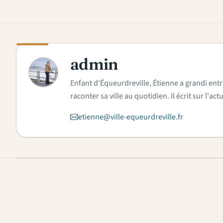
admin
A
Enfant d'Équeurdreville, Étienne a grandi entr
raconter sa ville au quotidien. Il écrit sur l'
etienne@ville-equeurdreville.fr