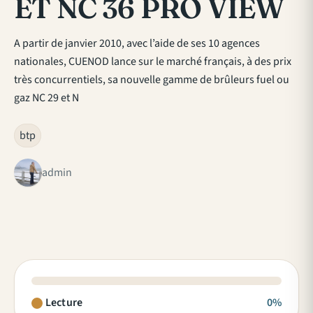
ET NC 36 PRO VIEW
A partir de janvier 2010, avec l’aide de ses 10 agences
nationales, CUENOD lance sur le marché français, à des prix
très concurrentiels, sa nouvelle gamme de brûleurs fuel ou
gaz NC 29 et N
btp
admin
Lecture
0%