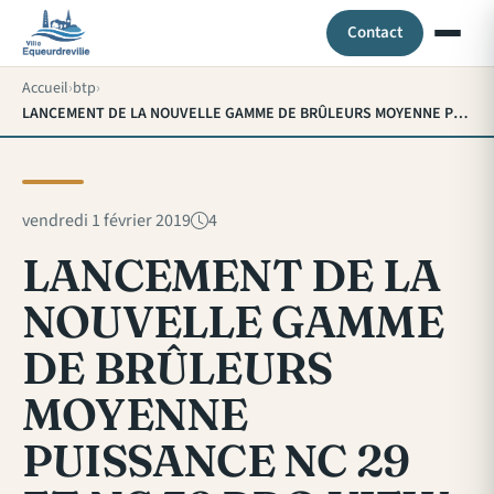
Contact
Accueil
btp
LANCEMENT DE LA NOUVELLE GAMME DE BRÛLEURS MOYENNE PUISSANCE NC 29 ET NC 36 PRO VIEW
vendredi 1 février 2019
4
LANCEMENT DE LA
NOUVELLE GAMME
DE BRÛLEURS
MOYENNE
PUISSANCE NC 29