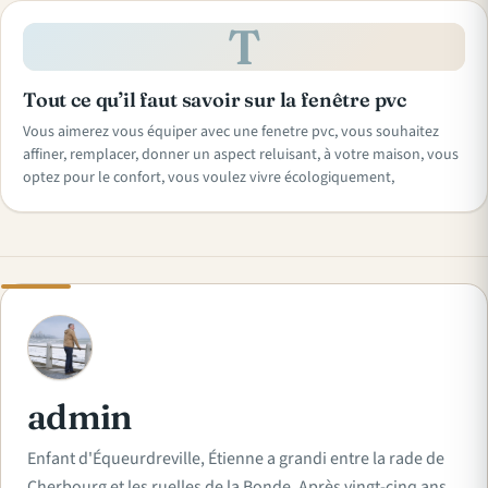
T
Tout ce qu’il faut savoir sur la fenêtre pvc
Vous aimerez vous équiper avec une fenetre pvc, vous souhaitez
affiner, remplacer, donner un aspect reluisant, à votre maison, vous
optez pour le confort, vous voulez vivre écologiquement,
A
admin
Enfant d'Équeurdreville, Étienne a grandi entre la rade de
Cherbourg et les ruelles de la Bonde. Après vingt-cinq ans