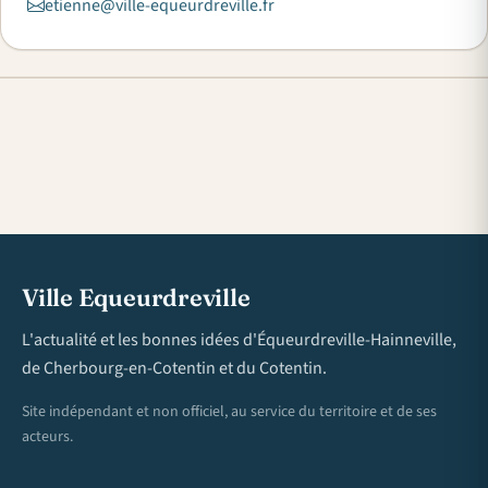
etienne@ville-equeurdreville.fr
Ville Equeurdreville
L'actualité et les bonnes idées d'Équeurdreville-Hainneville,
de Cherbourg-en-Cotentin et du Cotentin.
Site indépendant et non officiel, au service du territoire et de ses
acteurs.