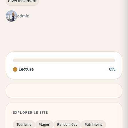
divertissement
admin
Lecture
0%
EXPLORER LE SITE
Tourisme
Plages
Randonnées
Patrimoine