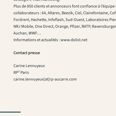
Plus de 850 clients et annonceurs font confiance à l’équip
collaborateurs : 64, Altares, Beezik, Ciel, Clairefontaine, C
Fordrent, Hachette, Infoflash, Sud-Ouest, Laboratoires Pie
NRJ Mobile, One Direct, Orange, Pfizer, RATP, Ravensburger
Auchan, WWF…
Informations et actualités : www.dolist.net
Contact presse
Carine Lennuyeux
RP² Paris
carine.lennuyeux[at]rp-aucarre.com