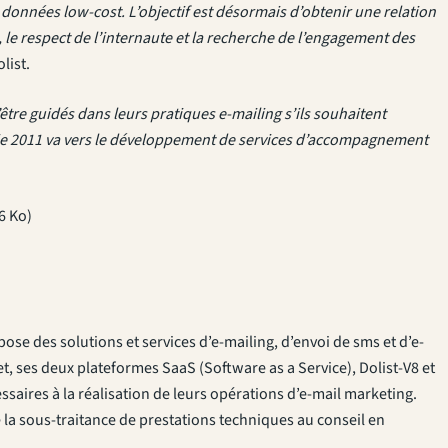
 données low-cost. L’objectif est désormais d’obtenir une relation
ent, le respect de l’internaute et la recherche de l’engagement des
list.
’être guidés dans leurs pratiques e-mailing s’ils souhaitent
gie 2011 va vers le développement de services d’accompagnement
6 Ko)
pose des solutions et services d’e-mailing, d’envoi de sms et d’e-
et, ses deux plateformes SaaS (Software as a Service), Dolist-V8 et
ssaires à la réalisation de leurs opérations d’e-mail marketing.
la sous-traitance de prestations techniques au conseil en