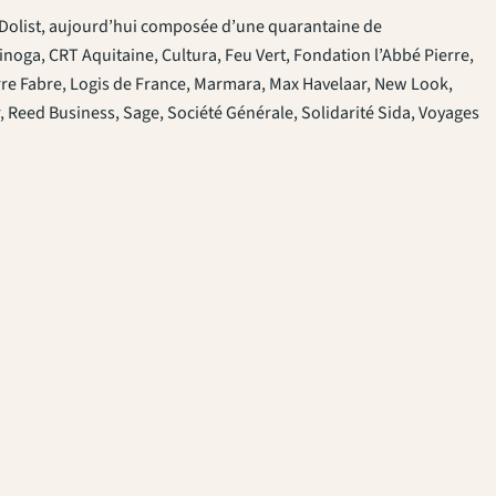
e Dolist, aujourd’hui composée d’une quarantaine de
ofinoga, CRT Aquitaine, Cultura, Feu Vert, Fondation l’Abbé Pierre,
rre Fabre, Logis de France, Marmara, Max Havelaar, New Look,
, Reed Business, Sage, Société Générale, Solidarité Sida, Voyages