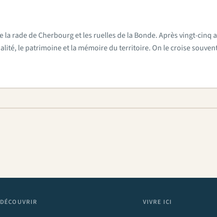
e la rade de Cherbourg et les ruelles de la Bonde. Après vingt-cinq a
actualité, le patrimoine et la mémoire du territoire. On le croise sou
DÉCOUVRIR
VIVRE ICI