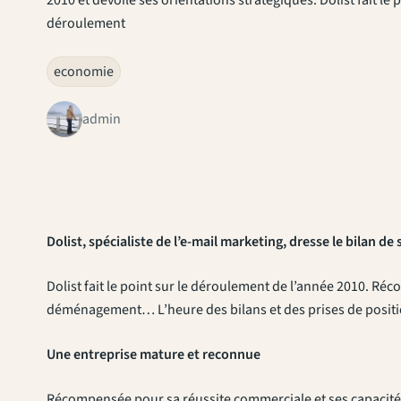
déroulement
economie
admin
Dolist, spécialiste de l’e-mail marketing, dresse le bilan de
Dolist fait le point sur le déroulement de l’année 2010. Ré
déménagement… L’heure des bilans et des prises de positi
Une entreprise mature et reconnue
Récompensée pour sa réussite commerciale et ses capacités 