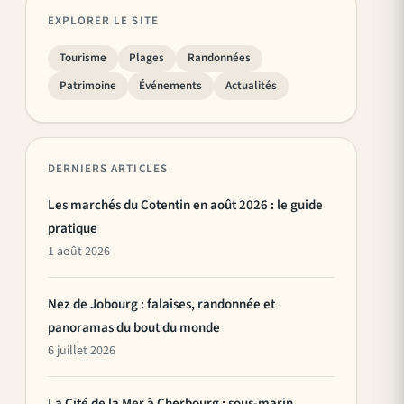
EXPLORER LE SITE
Tourisme
Plages
Randonnées
Patrimoine
Événements
Actualités
DERNIERS ARTICLES
Les marchés du Cotentin en août 2026 : le guide
pratique
1 août 2026
Nez de Jobourg : falaises, randonnée et
panoramas du bout du monde
6 juillet 2026
La Cité de la Mer à Cherbourg : sous-marin,