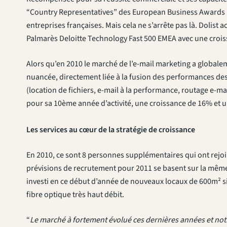
“Country Representatives” des European Business Awards (s
entreprises françaises. Mais cela ne s’arrête pas là. Dolis
Palmarès Deloitte Technology Fast 500 EMEA avec une crois
Alors qu’en 2010 le marché de l’e-mail marketing a globalem
nuancée, directement liée à la fusion des performances des 
(location de fichiers, e-mail à la performance, routage e-mai
pour sa 10ème année d’activité, une croissance de 16% et un 
Les services au cœur de la stratégie de croissance
En 2010, ce sont 8 personnes supplémentaires qui ont rejoin
prévisions de recrutement pour 2011 se basent sur la même t
investi en ce début d’année de nouveaux locaux de 600m² s
fibre optique très haut débit.
“
Le marché à fortement évolué ces dernières années et notr