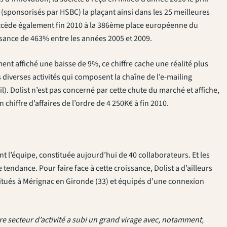
ponsorisés par HSBC) la plaçant ainsi dans les 25 meilleures
t accède également fin 2010 à la 386ème place européenne du
sance de 463% entre les années 2005 et 2009.
ent affiché une baisse de 9%, ce chiffre cache une réalité plus
diverses activités qui composent la chaîne de l’e-mailing
l). Dolist n’est pas concerné par cette chute du marché et affiche,
chiffre d’affaires de l’ordre de 4 250K€ à fin 2010.
t l’équipe, constituée aujourd’hui de 40 collaborateurs. Et les
endance. Pour faire face à cette croissance, Dolist a d’ailleurs
itués à Mérignac en Gironde (33) et équipés d’une connexion
e secteur d’activité a subi un grand virage avec, notamment,