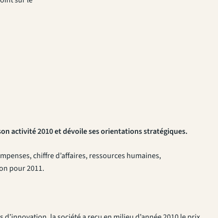
 son activité 2010 et dévoile ses orientations stratégiques.
compenses, chiffre d’affaires, ressources humaines,
on pour 2011.
d’innovation, la société a reçu en milieu d’année 2010 le prix