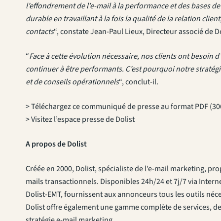
l’effondrement de l’e-mail à la performance et des bases de
durable en travaillant à la fois la qualité de la relation cli
contacts
“, constate Jean-Paul Lieux, Directeur associé de Do
“
Face à cette évolution nécessaire, nos clients ont besoin d
continuer à être performants. C’est pourquoi notre straté
et de conseils opérationnels
“, conclut-il.
> Téléchargez ce communiqué de presse au format PDF (30
> Visitez l’espace presse de Dolist
A propos de Dolist
Créée en 2000, Dolist, spécialiste de l’e-mail marketing, pro
mails transactionnels. Disponibles 24h/24 et 7j/7 via Intern
Dolist-EMT, fournissent aux annonceurs tous les outils néce
Dolist offre également une gamme complète de services, de 
stratégie e-mail marketing.