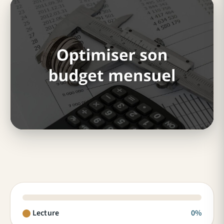
Lecture
0%