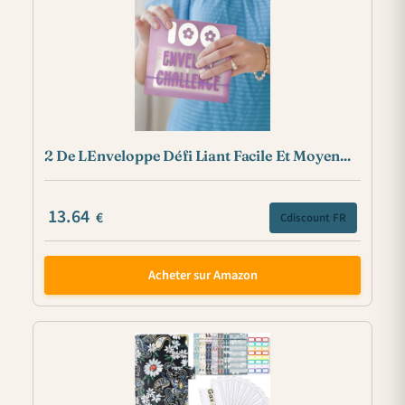
2 De LEnveloppe Défi Liant Facile Et Moyen...
13.64
€
Cdiscount FR
Acheter sur Amazon