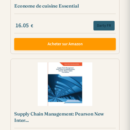
Econome de cuisine Essential
16.05
€
Darty FR
Acheter sur Amazon
Supply Chain Management: Pearson New
Inter...