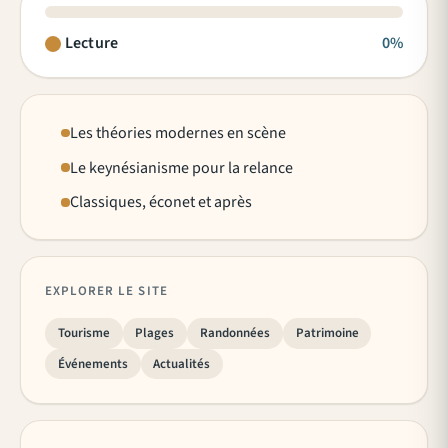
Lecture
0%
Les théories modernes en scène
Le keynésianisme pour la relance
Classiques, éconet et après
EXPLORER LE SITE
Tourisme
Plages
Randonnées
Patrimoine
Événements
Actualités