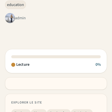
education
admin
Lecture
0%
EXPLORER LE SITE