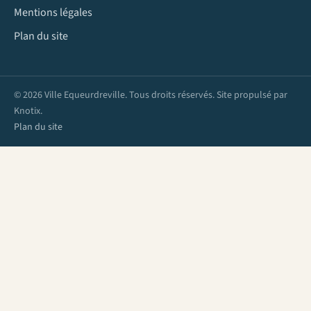
Mentions légales
Plan du site
© 2026 Ville Equeurdreville. Tous droits réservés. Site propulsé par
Knotix
.
Plan du site