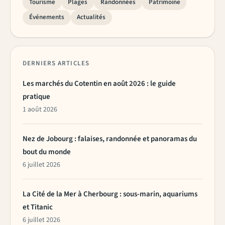
Tourisme
Plages
Randonnées
Patrimoine
Événements
Actualités
DERNIERS ARTICLES
Les marchés du Cotentin en août 2026 : le guide
pratique
1 août 2026
Nez de Jobourg : falaises, randonnée et panoramas du
bout du monde
6 juillet 2026
La Cité de la Mer à Cherbourg : sous-marin, aquariums
et Titanic
6 juillet 2026