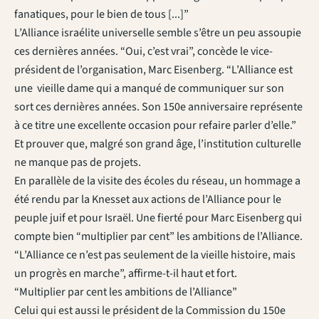
fanatiques, pour le bien de tous [...]”
L’Alliance israélite universelle semble s’être un peu assoupie
ces dernières années. “Oui, c’est vrai”, concède le vice-
président de l’organisation, Marc Eisenberg. “L’Alliance est
une vieille dame qui a manqué de communiquer sur son
sort ces dernières années. Son 150e anniversaire représente
à ce titre une excellente occasion pour refaire parler d’elle.”
Et prouver que, malgré son grand âge, l’institution culturelle
ne manque pas de projets.
En parallèle de la visite des écoles du réseau, un hommage a
été rendu par la Knesset aux actions de l’Alliance pour le
peuple juif et pour Israël. Une fierté pour Marc Eisenberg qui
compte bien “multiplier par cent” les ambitions de l’Alliance.
“L’Alliance ce n’est pas seulement de la vieille histoire, mais
un progrès en marche”, affirme-t-il haut et fort.
“Multiplier par cent les ambitions de l’Alliance”
Celui qui est aussi le président de la Commission du 150e