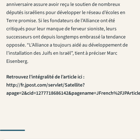
anniversaire assure avoir reçu le soutien de nombreux
députés israéliens pour développer le réseau d’écoles en
Terre promise. Si les fondateurs de l’Alliance ont été
critiqués pour leur manque de ferveur sioniste, leurs
successeurs ont depuis longtemps embrassé la tendance
opposée. “L’Alliance a toujours aidé au développement de
l’installation des Juifs en Israël”, tient à préciser Marc
Eisenberg.
Retrouvez l’intégralité de l’article ici :
http://fr.jpost.com/servlet/Satellite?
apage=2&cid=1277718686142&pagename=JFrench%2FJPArticl