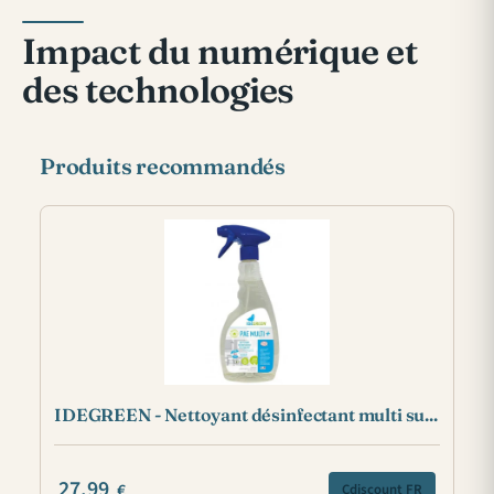
Impact du numérique et
des technologies
Produits recommandés
IDEGREEN - Nettoyant désinfectant multi su...
27.99
€
Cdiscount FR