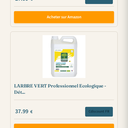
Acheter sur Amazon
LARBRE VERT Professionnel Ecologique -
Dét...
37.99
€
Cdiscount FR