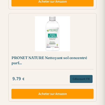
Acheter sur Amazon
PRONET NATURE Nettoyant sol concentré
parf...
9.79
€
Cdiscount FR
Acheter sur Amazon