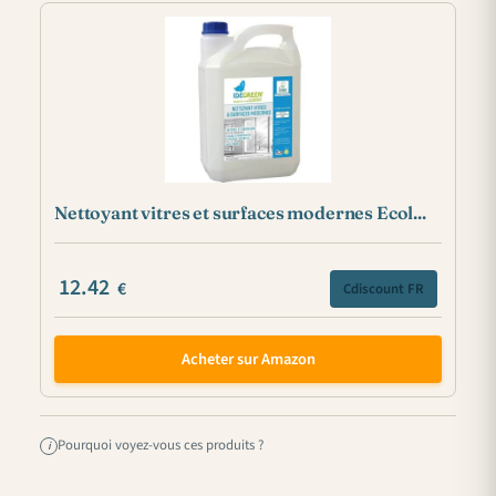
Nettoyant vitres et surfaces modernes Ecol...
12.42
€
Cdiscount FR
Acheter sur Amazon
Pourquoi voyez-vous ces produits ?
i