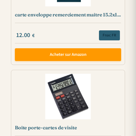
carte enveloppe remerciement maître 15.2x1...
12.00
€
Fnac FR
Acheter sur Amazon
Boîte porte-cartes de visite