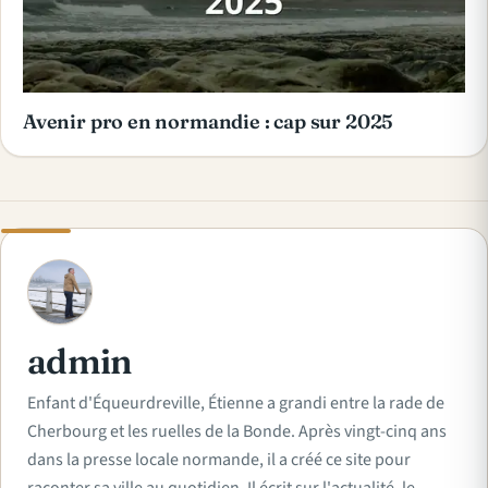
Avenir pro en normandie : cap sur 2025
A
admin
Enfant d'Équeurdreville, Étienne a grandi entre la rade de
Cherbourg et les ruelles de la Bonde. Après vingt-cinq ans
dans la presse locale normande, il a créé ce site pour
raconter sa ville au quotidien. Il écrit sur l'actualité, le