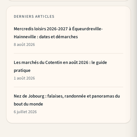
DERNIERS ARTICLES
Mercredis loisirs 2026-2027 à Équeurdreville-
Hainneville : dates et démarches
8 août 2026
Les marchés du Cotentin en août 2026 : le guide
pratique
1 août 2026
Nez de Jobourg : falaises, randonnée et panoramas du
bout du monde
6 juillet 2026