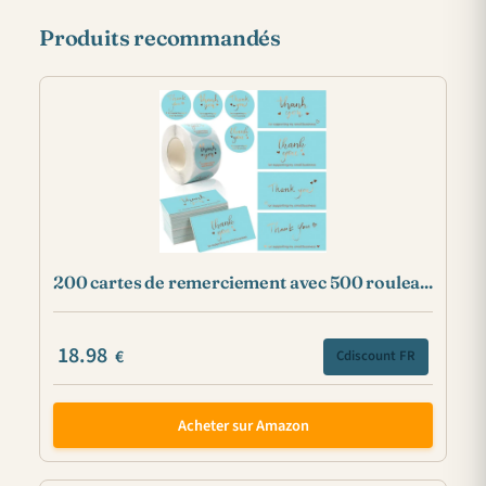
Produits recommandés
200 cartes de remerciement avec 500 roulea...
18.98
€
Cdiscount FR
Acheter sur Amazon