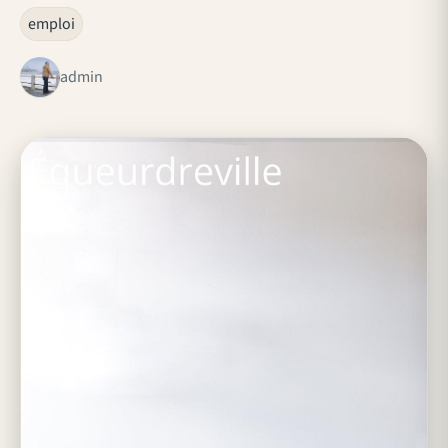
emploi
admin