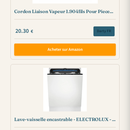
Cordon Liaison Vapeur 1.904fils Pour Piece...
20.30
€
Darty FR
Acheter sur Amazon
Lave-vaisselle encastrable - ELECTROLUX - ...