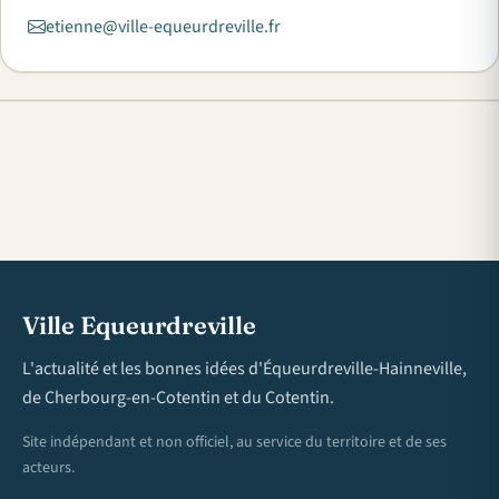
etienne@ville-equeurdreville.fr
Ville Equeurdreville
L'actualité et les bonnes idées d'Équeurdreville-Hainneville,
de Cherbourg-en-Cotentin et du Cotentin.
Site indépendant et non officiel, au service du territoire et de ses
acteurs.