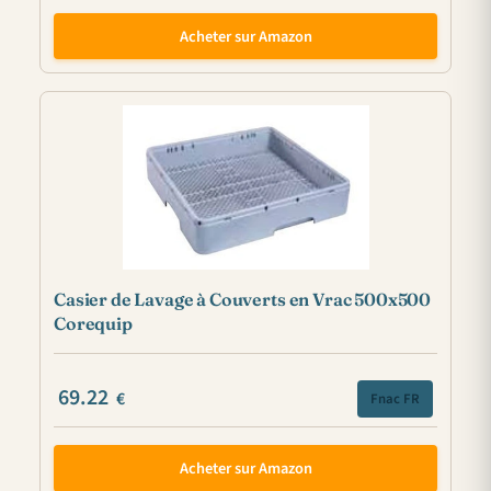
Acheter sur Amazon
Casier de Lavage à Couverts en Vrac 500x500
Corequip
69.22
€
Fnac FR
Acheter sur Amazon