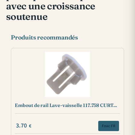
avec une croissance
soutenue
Produits recommandés
Embout de rail Lave-vaisselle 117.758 CURT...
3.70
€
Fnac FR