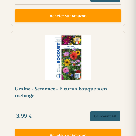
Acheter sur Amazon
Graine - Semence - Fleurs à bouquets en
mélange
3.99
€
Cdiscount FR
Acheter sur Amazon