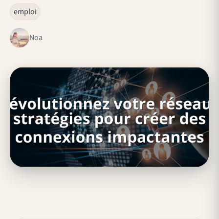
emploi
Noa