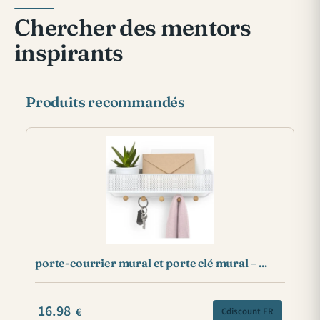
Chercher des mentors
inspirants
Produits recommandés
porte-courrier mural et porte clé mural – ...
16.98
€
Cdiscount FR