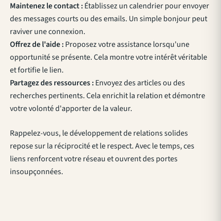
Maintenez le contact :
Établissez un calendrier pour envoyer
des messages courts ou des emails. Un simple bonjour peut
raviver une connexion.
Offrez de l'aide :
Proposez votre assistance lorsqu'une
opportunité se présente. Cela montre votre intérêt véritable
et fortifie le lien.
Partagez des ressources :
Envoyez des articles ou des
recherches pertinents. Cela enrichit la relation et démontre
votre volonté d'apporter de la valeur.
Rappelez-vous, le développement de relations solides
repose sur la réciprocité et le respect. Avec le temps, ces
liens renforcent votre réseau et ouvrent des portes
insoupçonnées.