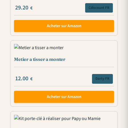
29.20
€
Cdiscount FR
Acheter sur Amazon
Metier a tisser a monter
12.00
€
Darty FR
Acheter sur Amazon