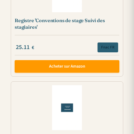
Registre 'Conventions de stage Suivi des
stagiaires'
25.11
€
Fnac FR
Acheter sur Amazon