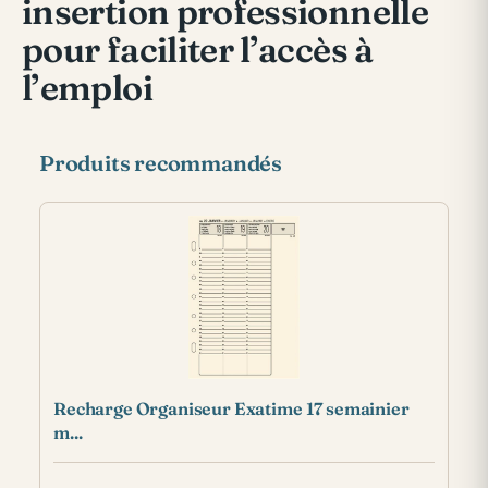
insertion professionnelle
pour faciliter l’accès à
l’emploi
Produits recommandés
Recharge Organiseur Exatime 17 semainier
m...