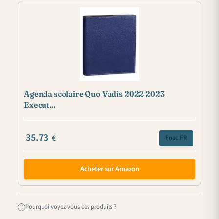
Agenda scolaire Quo Vadis 2022 2023
Execut...
35.73
€
Fnac FR
Acheter sur Amazon
Pourquoi voyez-vous ces produits ?
i