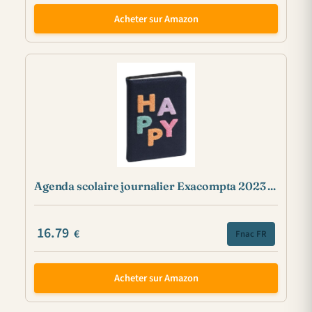
Acheter sur Amazon
Agenda scolaire journalier Exacompta 2023 ...
16.79
€
Fnac FR
Acheter sur Amazon