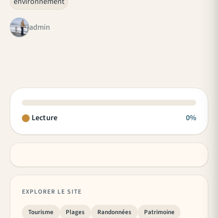
environnement
admin
Lecture
0%
EXPLORER LE SITE
Tourisme
Plages
Randonnées
Patrimoine