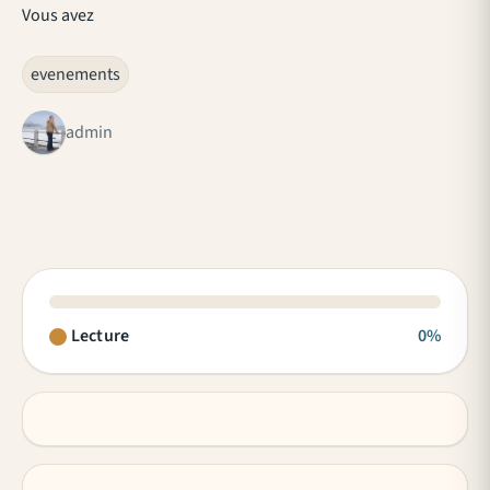
Vous avez
evenements
admin
Lecture
0%