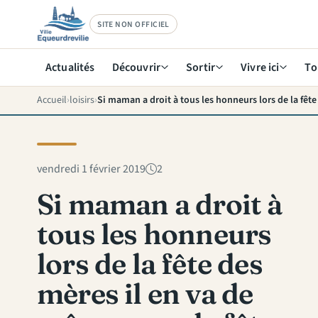
SITE NON OFFICIEL
Actualités
Découvrir
Sortir
Vivre ici
To
Accueil
loisirs
vendredi 1 février 2019
2
Si maman a droit à
tous les honneurs
lors de la fête des
mères il en va de