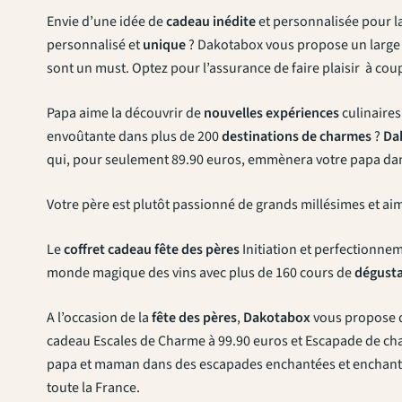
Envie d’une idée de
cadeau inédite
et personnalisée pour l
personnalisé et
unique
? Dakotabox vous propose un large 
sont un must. Optez pour l’assurance de faire plaisir à co
Papa aime la découvrir de
nouvelles expériences
culinaires
envoûtante dans plus de 200
destinations de charmes
?
Da
qui, pour seulement 89.90 euros, emmènera votre papa dan
Votre père est plutôt passionné de grands millésimes et ai
Le
coffret cadeau fête des pères
Initiation et perfectionne
monde magique des vins avec plus de 160 cours de
dégusta
A l’occasion de la
fête des pères
,
Dakotabox
vous propose de
cadeau Escales de Charme à 99.90 euros et Escapade de ch
papa et maman dans des escapades enchantées et enchant
toute la France.