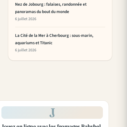
Nez de Jobourg : falaises, randonnée et
panoramas du bout du monde
6 juillet 2026
La Cité de la Mer à Cherbourg : sous-marin,
aquariums et Titanic
6 juillet 2026
J
Jouez en ligne avec les fromages Babybel