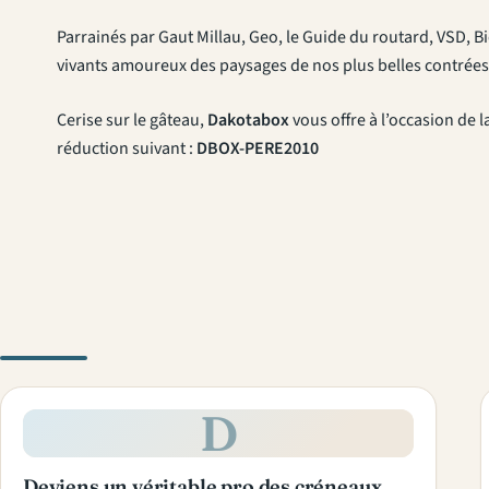
Parrainés par Gaut Millau, Geo, le Guide du routard, VSD, 
vivants amoureux des paysages de nos plus belles contrées
Cerise sur le gâteau,
Dakotabox
vous offre à l’occasion de l
réduction suivant :
DBOX-PERE2010
D
Deviens un véritable pro des créneaux