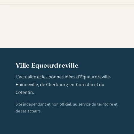
Ville Equeurdreville
L'actualité et les bonnes idées d'Équeurdreville-
Hainneville, de Cherbourg-en-Cotentin et du
Cotentin.
Site indépendant et non officiel, au service du territoire et
de ses acteurs.