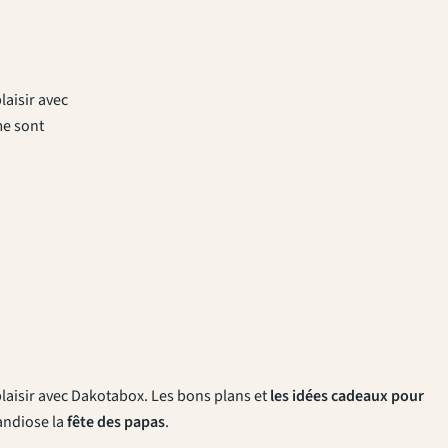
laisir avec
me sont
 plaisir avec Dakotabox. Les bons plans et
les idées cadeaux pour
andiose la
fête des papas
.