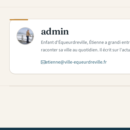
admin
A
Enfant d'Équeurdreville, Étienne a grandi entr
raconter sa ville au quotidien. Il écrit sur l'
etienne@ville-equeurdreville.fr