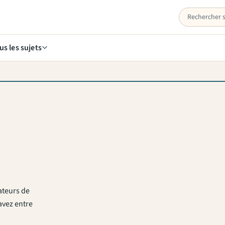
us les sujets
ateurs de
avez entre