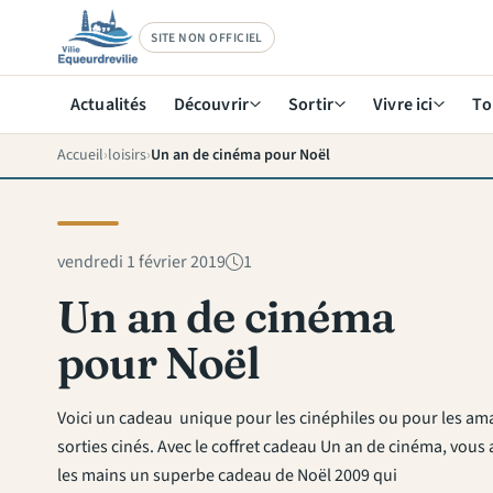
SITE NON OFFICIEL
Actualités
Découvrir
Sortir
Vivre ici
To
Accueil
loisirs
Un an de cinéma pour Noël
vendredi 1 février 2019
1
Un an de cinéma
pour Noël
Voici un cadeau unique pour les cinéphiles ou pour les am
sorties cinés. Avec le coffret cadeau Un an de cinéma, vous 
les mains un superbe cadeau de Noël 2009 qui