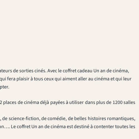
eurs de sorties cinés. Avec le coffret cadeau Un an de cinéma,
i fera plaisir à tous ceux qui aiment aller au cinéma et qui leur
pter.
 places de cinéma déjà payées à utiliser dans plus de 1200 salles
, de science-fiction, de comédie, de belles histoires romantiques,
…. Le coffret Un an de cinéma est destiné à contenter toutes les