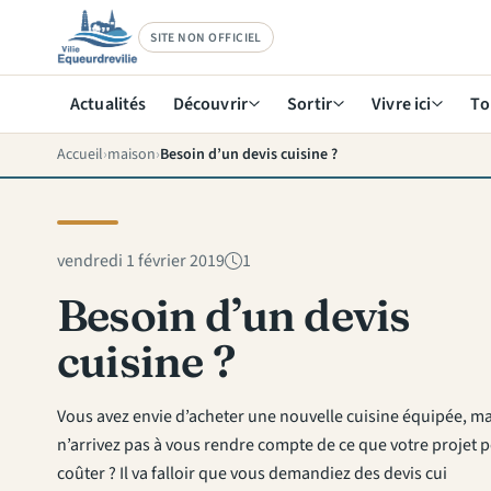
SITE NON OFFICIEL
Actualités
Découvrir
Sortir
Vivre ici
To
Accueil
maison
Besoin d’un devis cuisine ?
vendredi 1 février 2019
1
Besoin d’un devis
cuisine ?
Vous avez envie d’acheter une nouvelle cuisine équipée, m
n’arrivez pas à vous rendre compte de ce que votre projet 
coûter ? Il va falloir que vous demandiez des devis cui