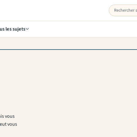
us les sujets
ais vous
peut vous