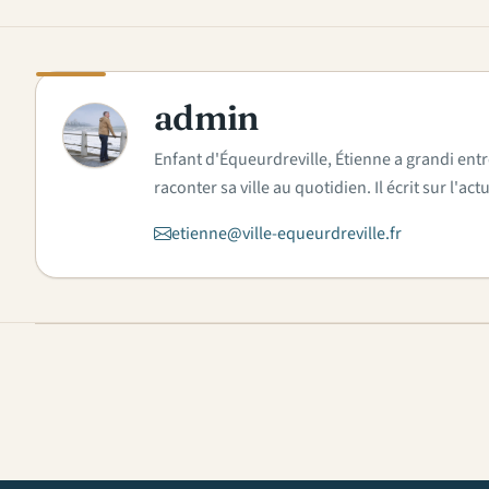
admin
A
Enfant d'Équeurdreville, Étienne a grandi entr
raconter sa ville au quotidien. Il écrit sur l'
etienne@ville-equeurdreville.fr