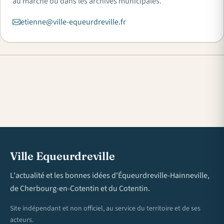
au marché ou dans les archives municipales.
etienne@ville-equeurdreville.fr
Ville Equeurdreville
L'actualité et les bonnes idées d'Équeurdreville-Hainneville,
de Cherbourg-en-Cotentin et du Cotentin.
Site indépendant et non officiel, au service du territoire et de ses
acteurs.