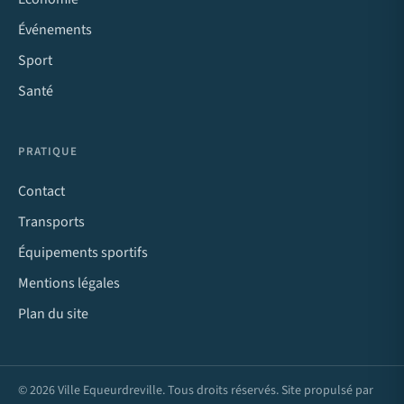
Événements
Sport
Santé
PRATIQUE
Contact
Transports
Équipements sportifs
Mentions légales
Plan du site
© 2026 Ville Equeurdreville. Tous droits réservés. Site propulsé par