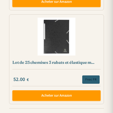
Acheter sur Amazon
Lot de 25 chemises 3 rabats et élastique m...
52.00
€
Fnac FR
Acheter sur Amazon