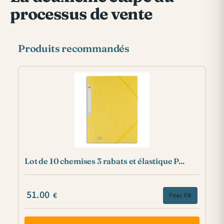
processus de vente
Produits recommandés
Lot de 10 chemises 3 rabats et élastique P...
51.00
€
Fnac FR