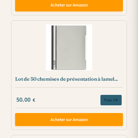
Acheter sur Amazon
Lot de 50 chemises de présentation à lamel...
50.00
€
Fnac FR
Acheter sur Amazon