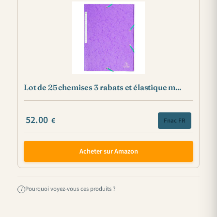
Lot de 25 chemises 3 rabats et élastique m...
52.00
€
Fnac FR
Acheter sur Amazon
Pourquoi voyez-vous ces produits ?
i