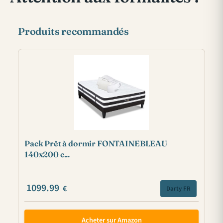
Produits recommandés
Pack Prêt à dormir FONTAINEBLEAU
140x200 c...
1099.99
€
Darty FR
Acheter sur Amazon