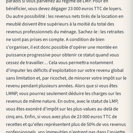
paradis si vous parvenez au régime de LMP. Pour en
bénéficier, vous devez dégager 23 000 euros TTC de loyers.
Ou autre possibilité : les revenus nets tirés de la location en
meublé doivent être supérieurs à la moitié du total des
revenus professionnels du ménage. Sachez-le : les retraites
ne sont pas prises en compte. A condition de bien
s'organiser, il est donc possible d'opérer une montée en
puissance progressive pour obtenir ce statut quand vous
cessez de travailler… Cela vous permettra notamment
d'imputer les déficits d'exploitation sur votre revenu global
sans limitation et, par ricochet, de minorer votre impôt sur le
revenu pendant plusieurs années. Alors que si vous êtes
LMNP, vous pourrez seulement déduire les charges sur les
revenus de même nature. En outre, avec le statut de LMP,
vous êtes exonéré d'impôt sur les plus-values au-delà de
cinq ans. Enfin, si vous avez plus de 23 000 euros TTC de
recettes et qu'elles représentent plus de 50% de vos revenus
professionnels, vos immeubles n'entrent pas dans l'assiette