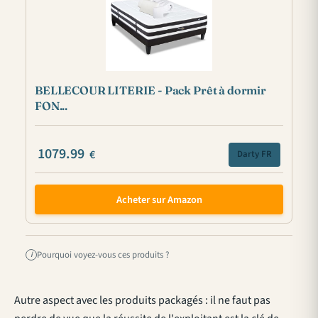
BELLECOUR LITERIE - Pack Prêt à dormir
FON...
1079.99
€
Darty FR
Acheter sur Amazon
Pourquoi voyez-vous ces produits ?
i
Autre aspect avec les produits packagés : il ne faut pas