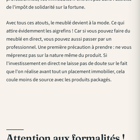
de l'impôt de solidarité sur la fortune.
Avec tous ces atouts, le meublé devient à la mode. Ce qui
attire évidemment les aigrefins ! Car si vous pouvez faire du
meublé en direct, vous pouvez aussi passer par un
professionnel. Une première précaution à prendre : ne vous
méprenez pas sur la nature même du produit. Si
l'investissement en direct ne laisse pas de doute sur le fait
que l'on réalise avant tout un placement immobilier, cela
coule moins de source avec les produits packagés.
Attention aux formalités !