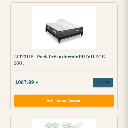
LITERIE - Pack Prêt à dormir PRIVILEGE
160...
1087.99
€
Fnac FR
Acheter sur Amazon