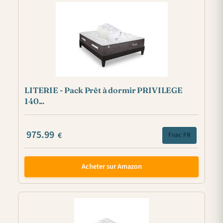
LITERIE - Pack Prêt à dormir PRIVILEGE
140...
975.99
€
Fnac FR
Acheter sur Amazon