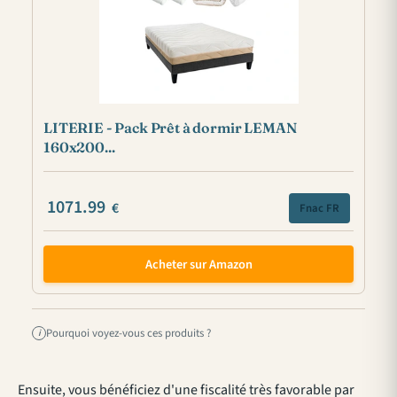
LITERIE - Pack Prêt à dormir LEMAN
160x200...
1071.99
€
Fnac FR
Acheter sur Amazon
Pourquoi voyez-vous ces produits ?
i
Ensuite, vous bénéficiez d'une fiscalité très favorable par