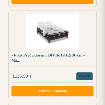
- Pack Prêt à dormir DIVIN 180x200 cm -
Ma...
1135.99
€
Fnac FR
Acheter sur Amazon