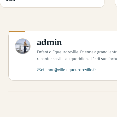
admin
A
Enfant d'Équeurdreville, Étienne a grandi entr
raconter sa ville au quotidien. Il écrit sur l'
etienne@ville-equeurdreville.fr