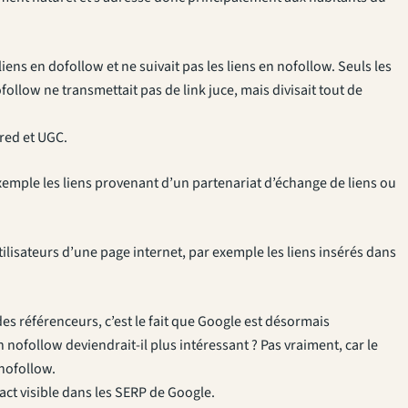
iens en dofollow et ne suivait pas les liens en nofollow. Seuls les
ollow ne transmettait pas de link juce, mais divisait tout de
red et UGC.
xemple les liens provenant d’un partenariat d’échange de liens ou
utilisateurs d’une page internet, par exemple les liens insérés dans
des référenceurs, c’est le fait que Google est désormais
en nofollow deviendrait-il plus intéressant ? Pas vraiment, car le
 nofollow.
pact visible dans les SERP de Google.