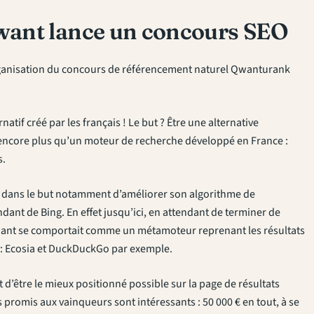
want lance un concours SEO
’organisation du concours de référencement naturel
Qwanturank
tif créé par les français ! Le but ? Être une alternative
encore plus qu’un moteur de recherche développé en France :
s.
, dans le but notamment d’améliorer son algorithme de
nt de Bing. En effet jusqu’ici, en attendant de terminer de
want se comportait comme un métamoteur reprenant les résultats
 : Ecosia et DuckDuckGo par exemple.
 d’être le mieux positionné possible sur la page de résultats
promis aux vainqueurs sont intéressants : 50 000 € en tout, à se