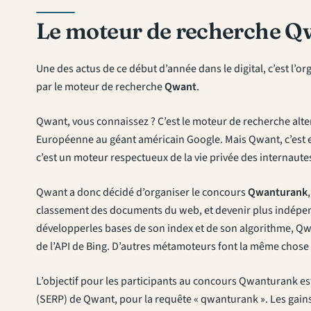
Le moteur de recherche Q
Une des actus de ce début d’année dans le digital, c’est l
par le moteur de recherche
Qwant
.
Qwant, vous connaissez ? C’est le moteur de recherche alterna
Européenne au géant américain Google. Mais Qwant, c’est 
c’est un moteur respectueux de la vie privée des internaute
Qwant a donc décidé d’organiser le concours
Qwanturank
classement des documents du web, et devenir plus indépenda
développerles bases de son index et de son algorithme, Q
de l’API de Bing. D’autres métamoteurs font la même chose
L’objectif pour les participants au concours Qwanturank est
(SERP) de Qwant, pour la requête « qwanturank ». Les gains 