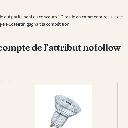
lle qui participent au concours ? Dites-le en commentaires si c’est
-en-Cotentin
gagnait la compétition !
compte de l’attribut nofollow