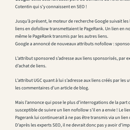
Cotentin qui s’y connaissent en SEO !
Jusqu’à présent, le moteur de recherche Google suivait les l
liens en dofollow transmettaient le PageRank. Un lien en nof
même le PageRank transmis par les autres liens.
Google a annoncé de nouveaux attributs nofollow : sponso
L’attribut sponsored s’adresse aux liens sponsorisés, par e
d’achat de liens.
L’attribut UGC quant à lui s’adresse aux liens créés par les 
les commentaires d’un article de blog.
Mais l’annonce qui pose le plus d’interrogations de la part 
susceptible de suivre un lien nofollow s’il en a envie ! Le li
Pagerank lui continuerait à ne pas être transmis via un lien
D’après les experts SEO, il ne devrait donc pas y avoir d’im