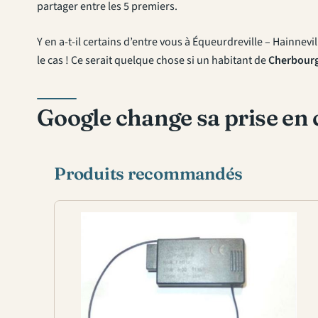
partager entre les 5 premiers.
Y en a-t-il certains d’entre vous à Équeurdreville – Hainnevi
le cas ! Ce serait quelque chose si un habitant de
Cherbourg
Google change sa prise en 
Produits recommandés