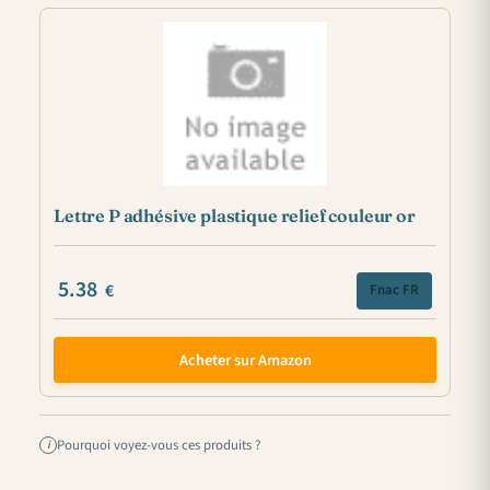
Lettre P adhésive plastique relief couleur or
5.38
€
Fnac FR
Acheter sur Amazon
Pourquoi voyez-vous ces produits ?
i