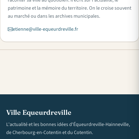
raconter sa ville au quotidien. Il écrit sur l'actualité, le
patrimoine et la mémoire du territoire. On le croise souvent
au marché ou dans les archives municipales.
etienne@ville-equeurdreville.fr
Ville Equeurdreville
L'actualité et les bonnes idées d'Équeurdreville-Hainneville,
de Cherbourg-en-Cotentin et du Cotentin.