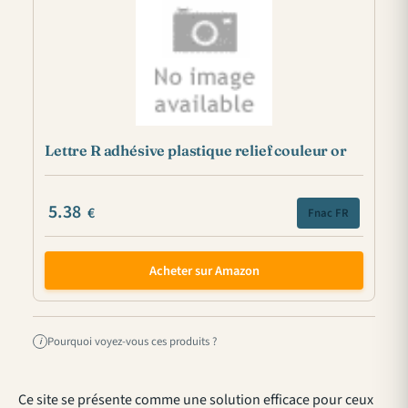
Lettre R adhésive plastique relief couleur or
5.38
€
Fnac FR
Acheter sur Amazon
Pourquoi voyez-vous ces produits ?
i
Ce site se présente comme une solution efficace pour ceux