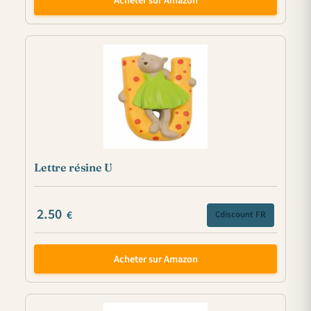
Acheter sur Amazon
Lettre résine U
2.50
€
Cdiscount FR
Acheter sur Amazon