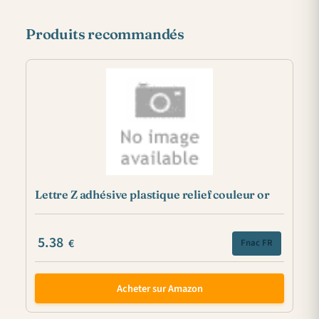
Produits recommandés
Lettre Z adhésive plastique relief couleur or
5.38
€
Fnac FR
Acheter sur Amazon