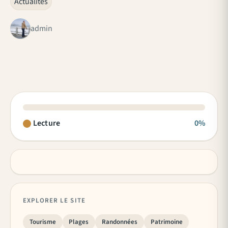
Actualités
admin
Lecture
0%
EXPLORER LE SITE
Tourisme
Plages
Randonnées
Patrimoine