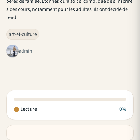
pères de famille. Etonnés qu’il soit si compliqué de s’inscrire
à des cours, notamment pour les adultes, ils ont décidé de
rendr
art-et-culture
admin
Lecture
0%