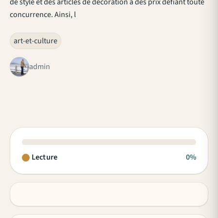
de style et des articles de décoration à des prix défiant toute
concurrence. Ainsi, l
art-et-culture
admin
Lecture
0%