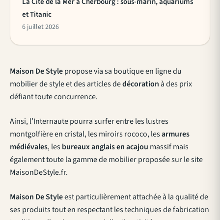
La Cité de la Mer à Cherbourg : sous-marin, aquariums
et Titanic
6 juillet 2026
Maison De Style
propose via sa boutique en ligne du
mobilier de style et des articles de
décoration
à des prix
défiant toute concurrence.
Ainsi, l’Internaute pourra surfer entre les lustres
montgolfière en cristal, les miroirs rococo, les
armures
médiévales
, les
bureaux anglais en acajou
massif mais
également toute la gamme de mobilier proposée sur le site
MaisonDeStyle.fr.
Maison De Style
est particulièrement attachée à la qualité de
ses produits tout en respectant les techniques de fabrication